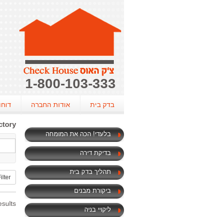
1-800-103-333
בדק בית
אודות החברה
דוחו
ctory
בלעדי! הכה את המומחה
בדיקת דירה
תהליך בדק בית
ilter
ביקורת מבנים
sults
ליקויי בניה