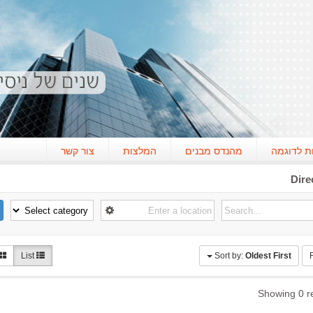
ת לדוגמה
מהנדס מבנים
המלצות
צור קשר
Dire
List
Sort by:
Oldest First
F
Showing 0 re