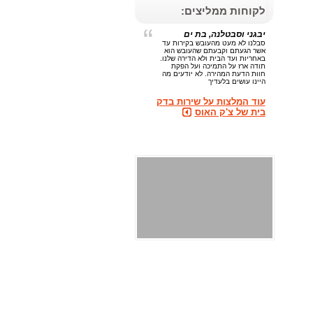
לקוחות ממליצים:
יבגני וסבטלנה, בת ים
סבלנו לא מעט מהעובש בקירות עד
אשר הגעתם וקבעתם שהעובש הוא
באחריות ועד הבית ולא הדירה שלנו.
תודה ארז על התמיכה ועל הפקת
חוות הדעת המהירה. לא יודעים מה
היינו עושים בלעדיך
עוד המלצות על שירות בדק
בית של צ'ק האוס