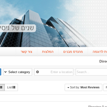
ת לדוגמה
מהנדס מבנים
המלצות
צור קשר
Dire
List
Sort by:
Most Reviews
F
Showing 0 re