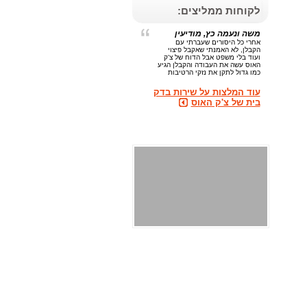
לקוחות ממליצים:
משה ונעמה כץ, מודיעין
אחרי כל היסורים שעברתי עם
הקבלן, לא האמנתי שאקבל פיצוי
ועוד בלי משפט אבל הדוח של צ'ק
האוס עשה את העבודה והקבלן הגיע
כמו גדול לתקן את נזקי הרטיבות
עוד המלצות על שירות בדק
בית של צ'ק האוס