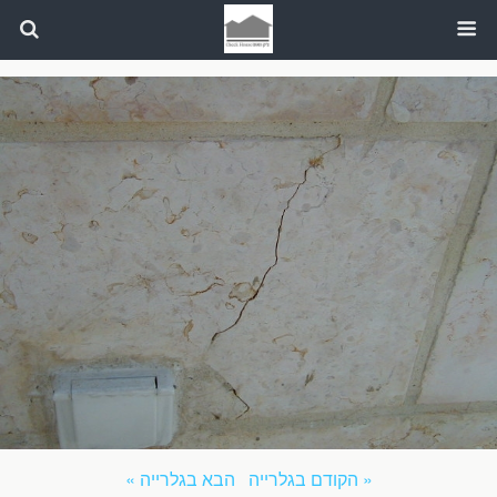
« הקודם בגלרייה
הבא בגלרייה »