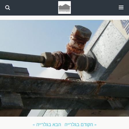
« הקודם בגלרייה
הבא בגלרייה »