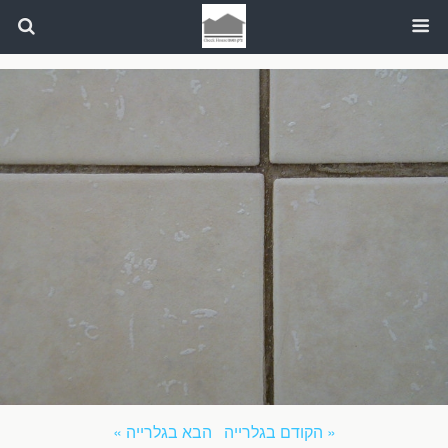
« הקודם בגלרייה
הבא בגלרייה »