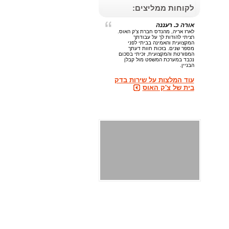
לקוחות ממליצים:
אורה כ. רעננה
לארז אריה, מהנדס חברת צ'ק האוס.
רציתי להודות לך על עבודתך
המקצועית והאמינה בביתי לפני
מספר שנים. בזכות חוות דעתך
המפורטת והמקצועית, זכיתי בסכום
נכבד במערכת המשפט מול קבלן
הבניין.
עוד המלצות על שירות בדק
בית של צ'ק האוס