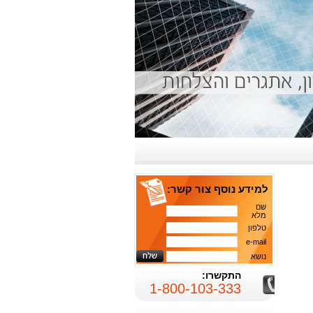
למידע נוסף צור קשר:
שם
מלא
טלפון
e-mail
נושא
התקשרו:
1-800-103-333