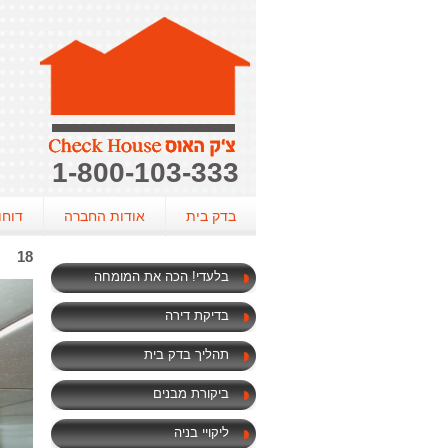
1-800-103-333
בדק בית
אודות החברה
דוחו
18
בלעדי! הכה את המומחה
בדיקת דירה
תהליך בדק בית
ביקורת מבנים
ליקויי בניה